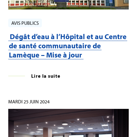
AVIS PUBLICS
Dégât d’eau à l’Hôpital et au Centre
de santé communautaire de
Lamèque – Mise à jour
Lire la suite
MARDI 25 JUIN 2024