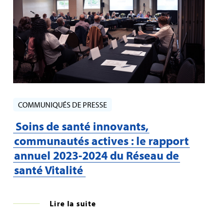
COMMUNIQUÉS DE PRESSE
Soins de santé innovants,
communautés actives : le rapport
annuel 2023‑2024 du Réseau de
santé Vitalité
Lire la suite