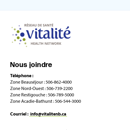
Nous joindre
Téléphone :
Zone Beauséjour : 506‑862‑4000
Zone Nord‑Ouest : 506‑739‑2200
Zone Restigouche : 506‑789‑5000
Zone Acadie‑Bathurst : 506‑544‑3000
Courriel :
info@vitalitenb.ca